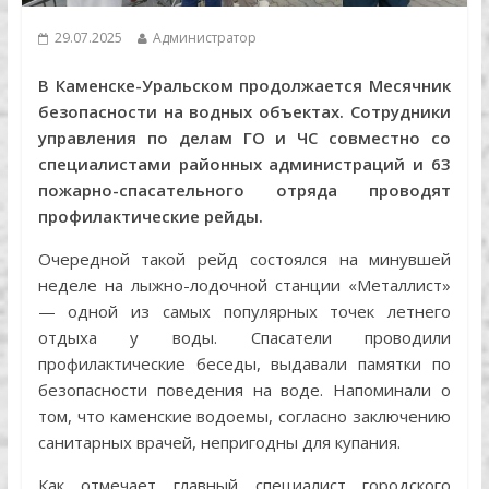
29.07.2025
Администратор
В Каменске-Уральском продолжается Месячник
безопасности на водных объектах. Сотрудники
управления по делам ГО и ЧС совместно со
специалистами районных администраций и 63
пожарно-спасательного отряда проводят
профилактические рейды.
Очередной такой рейд состоялся на минувшей
неделе на лыжно-лодочной станции «Металлист»
— одной из самых популярных точек летнего
отдыха у воды. Спасатели проводили
профилактические беседы, выдавали памятки по
безопасности поведения на воде. Напоминали о
том, что каменские водоемы, согласно заключению
санитарных врачей, непригодны для купания.
Как отмечает главный специалист городского