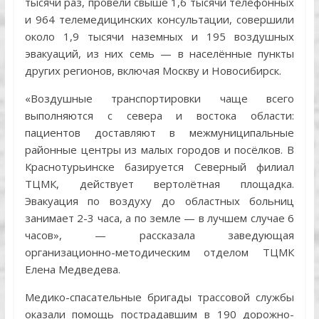
тысячи раз, провели свыше 1,6 тысячи телефонных
и 964 телемедицинских консультации, совершили
около 1,9 тысячи наземных и 195 воздушных
эвакуаций, из них семь — в населённые пункты
других регионов, включая Москву и Новосибирск.
«Воздушные транспортировки чаще всего
выполняются с севера и востока области:
пациентов доставляют в межмуниципальные
районные центры из малых городов и посёлков. В
Краснотурьинске базируется Северный филиал
ТЦМК, действует вертолётная площадка.
Эвакуация по воздуху до областных больниц
занимает 2-3 часа, а по земле — в лучшем случае 6
часов», — рассказала заведующая
организационно-методическим отделом ТЦМК
Елена Медведева.
Медико-спасательные бригады трассовой службы
оказали помощь пострадавшим в 190 дорожно-