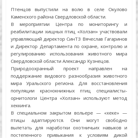
Птенцов выпустили на волю в селе Окулово
Каменского района Свердловской области.
В мероприятии Центра по мониторингу и
реабилитации хищных птиц «Холзан» участвовали
управляющий директор СинТЗ Вячеслав Гагаринов
и Директор Департамента по охране, контролю и
регулированию использования животного мира
Свердловской области Александр Кузнецов.
Природоохранный проект направлен на
поддержание видового разнообразия животного
мира Уральского региона. Для восстановления
популяции краснокнижных птиц специалисты-
орнитологи Центра «Холзан» используют метод
хеккинга.
В специальном закрытом вольере — «хеке» —
птицы адаптируются. Они могут свободно
вылетать для наработки охотничьих навыков и
постепенного привыкания к условиям дикой