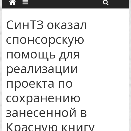
СинТЗ оказал
спонсорскую
помощь для
реализации
проекта по
сохранению
занесенной в
Красную книгу