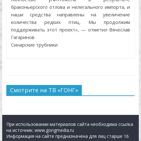
браконьерского отлова и нелегального импорта, и
наши средства направлены на увеличение
количества редких птиц. Мы продолжим
поддерживать этот проект», — отметил Вячеслав
Гагаринов.
Синарские трубники
Смотрите на ТВ «ГОНГ»
При использовании материалов сайта необходима ссылка
на источник: www.gongmedia.ru
Информация на сайте предназначена для лиц старше 16