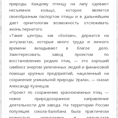
природы. Каждому птенцу на лапу одевают
несъемное кольцо, которое является
своеобразным паспортом птицы и в дальнейшем
дает орнитологам возможность отслеживать
жизнь пернатого.
«Такие центры, как «Холзан», держатся на
энтузиастах, которые много труда и личного
времени вкладывают в благое дело.
Заинтересовать завод проектом по
восстановлению редких птиц — это хороший
симбиоз энергии увлеченных людей и финансовой
помощи крупных предприятий, нацеленный на
сохранение уникальной природы Урала», — сказал
Александр Кузнецов.
«Проект по сохранению краснокнижных птиц —
новое природоохранное направление
деятельности для завода. На территории России
популяция сокола-балобана была практически
полностью уничтожена в результате