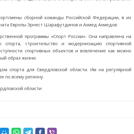
портсмены сборной команды Российской Федерации, в их
ната Европы Эрнест Шарафутдинов и Ахмед Ахмедов.
арственной программы «Спорт России». Она направлена на
го спорта, строительство и модернизацию спортивной
ступности спортивных объектов и вовлечение как можно
вый образ жизни.
дом спорта для Свердловской области. Им на регулярной
ек по всему региону.
рдловской области