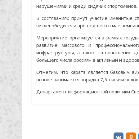
нарушениями и среди сидячих спортсменов.
В состязаниях примут участие именитые с
числепобедители прошедшего в мае чемпио
Мероприятие организуется в рамках госуд
развитие массового и профессионально
инфраструктуры, а также на повышение до
большего числа россиян в активный и здоро
Отметим, что каратэ является базовым ви
основе занимается порядка 7,5 тысячи челов
Департамент информационной политики Све