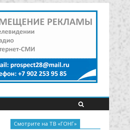
Смотрите на ТВ «ГОНГ»