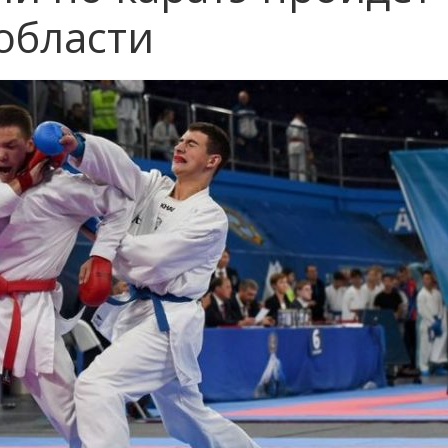
области