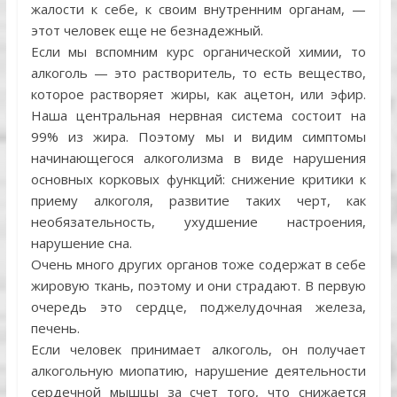
жалости к себе, к своим внутренним органам, —
этот человек еще не безнадежный.
Если мы вспомним курс органической химии, то
алкоголь — это растворитель, то есть вещество,
которое растворяет жиры, как ацетон, или эфир.
Наша центральная нервная система состоит на
99% из жира. Поэтому мы и видим симптомы
начинающегося алкоголизма в виде нарушения
основных корковых функций: снижение критики к
приему алкоголя, развитие таких черт, как
необязательность, ухудшение настроения,
нарушение сна.
Очень много других органов тоже содержат в себе
жировую ткань, поэтому и они страдают. В первую
очередь это сердце, поджелудочная железа,
печень.
Если человек принимает алкоголь, он получает
алкогольную миопатию, нарушение деятельности
сердечной мышцы за счет того, что снижается