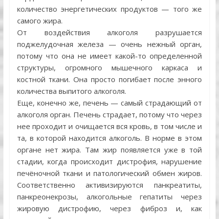
количество энергетических продуктов — того же
самого жира.
От воздействия алкоголя разрушается
поджелудочная железа — очень нежный орган,
потому что она не имеет какой-то определенной
структуры, огромного мышечного каркаса и
костной ткани. Она просто погибает после энного
количества выпитого алкоголя.
Еще, конечно же, печень — самый страдающий от
алкоголя орган. Печень страдает, потому что через
нее проходит и очищается вся кровь, в том числе и
та, в которой находится алкоголь. В норме в этом
органе нет жира. Там жир появляется уже в той
стадии, когда происходит дистрофия, нарушение
печёночной ткани и патологический обмен жиров.
Соответственно активизируются панкреатиты,
панкреонекрозы, алкогольные гепатиты через
жировую дистрофию, через фиброз и, как