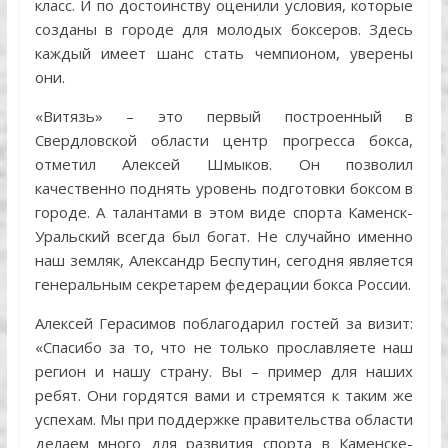
класс. И по достоинству оценили условия, которые
созданы в городе для молодых боксеров. Здесь
каждый имеет шанс стать чемпионом, уверены
они.
«Витязь» – это первый построенный в
Свердловской области центр прогресса бокса,
отметил Алексей Шмыков. Он позволил
качественно поднять уровень подготовки боксом в
городе. А талантами в этом виде спорта Каменск-
Уральский всегда был богат. Не случайно именно
наш земляк, Александр Беспутин, сегодня является
генеральным секретарем федерации бокса России.
Алексей Герасимов поблагодарил гостей за визит:
«Спасибо за то, что не только прославляете наш
регион и нашу страну. Вы – пример для наших
ребят. Они гордятся вами и стремятся к таким же
успехам. Мы при поддержке правительства области
делаем много для развития спорта в Каменске-