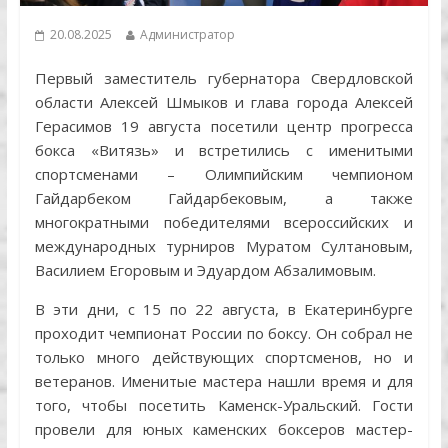
20.08.2025
Администратор
Первый заместитель губернатора Свердловской
области Алексей Шмыков и глава города Алексей
Герасимов 19 августа посетили центр прогресса
бокса «Витязь» и встретились с именитыми
спортсменами – Олимпийским чемпионом
Гайдарбеком Гайдарбековым, а также
многократными победителями всероссийских и
международных турниров Муратом Султановым,
Василием Егоровым и Эдуардом Абзалимовым.
В эти дни, с 15 по 22 августа, в Екатеринбурге
проходит чемпионат России по боксу. Он собрал не
только много действующих спортсменов, но и
ветеранов. Именитые мастера нашли время и для
того, чтобы посетить Каменск-Уральский. Гости
провели для юных каменских боксеров мастер-