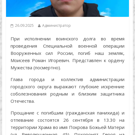
26.09.2025
Администратор
При исполнении воинского долга во время
проведения Специальной военной операции
Вооруженных сил России, погиб наш земляк,
Моисеев Роман Игоревич. Представлен к ордену
Мужества (посмертно).
Глава города и коллектив администрации
городского округа выражают глубокие искренние
соболезнования родным и близким защитника
Отечества.
Прощание с погибшим (гражданская панихида) и
отпевание состоятся 26 сентября в 13.30 на
территории Храма во имя Покрова Божьей Матери
(ул. Революционная, 45). Похоронят Героя на