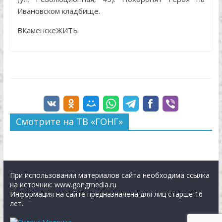
Ивановском кладбище.
ВКаменскеЖИТЬ
Смотрите на ТВ «ГОНГ»
При использовании материалов сайта необходима ссылка
на источник: www.gongmedia.ru
Информация на сайте предназначена для лиц старше 16
лет.