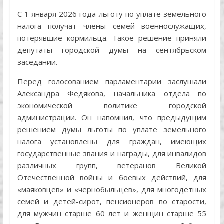
С 1 января 2026 года льготу по уплате земельного
налога получат члены семей военнослужащих,
потерявшие кормильца. Такое решение приняли
депутаты городской думы на сентябрьском
заседании.
Перед голосованием парламентарии заслушали
Александра Федякова, начальника отдела по
экономической политике городской
администрации. Он напомнил, что предыдущим
решением думы льготы по уплате земельного
налога установлены для граждан, имеющих
государственные звания и награды, для инвалидов
различных групп, ветеранов Великой
Отечественной войны и боевых действий, для
«маяковцев» и «чернобыльцев», для многодетных
семей и детей-сирот, пенсионеров по старости,
для мужчин старше 60 лет и женщин старше 55