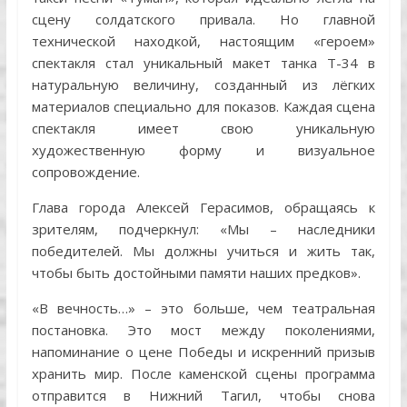
сцену солдатского привала. Но главной
технической находкой, настоящим «героем»
спектакля стал уникальный макет танка Т-34 в
натуральную величину, созданный из лёгких
материалов специально для показов. Каждая сцена
спектакля имеет свою уникальную
художественную форму и визуальное
сопровождение.
Глава города Алексей Герасимов, обращаясь к
зрителям, подчеркнул: «Мы – наследники
победителей. Мы должны учиться и жить так,
чтобы быть достойными памяти наших предков».
«В вечность…» – это больше, чем театральная
постановка. Это мост между поколениями,
напоминание о цене Победы и искренний призыв
хранить мир. После каменской сцены программа
отправится в Нижний Тагил, чтобы снова