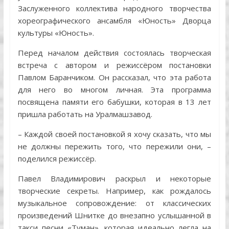
Заслуженного коллектива народного творчества
хореографического ансамбля «Юность» Дворца
культуры «Юность».
Перед началом действия состоялась творческая
встреча с автором и режиссёром постановки
Павлом Баранчиком. Он рассказал, что эта работа
для него во многом личная. Эта программа
посвящена памяти его бабушки, которая в 13 лет
пришла работать на Уралмашзавод.
– Каждой своей постановкой я хочу сказать, что мы
не должны пережить того, что пережили они, –
поделился режиссёр.
Павел Владимирович раскрыл и некоторые
творческие секреты. Например, как рождалось
музыкальное сопровождение: от классических
произведений Шнитке до внезапно услышанной в
такси песни «Туман», которая идеально легла на