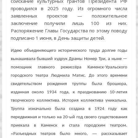
соискание культурных грантов Президента РФ
проводился в 2025 году. Из огромного числа
заявленных проектов — положительное
заключение получили лишь 100 из них.
Распоряжение Главы Государства по этому поводу
подписано 1 июня, в День защиты детей.
Идею объединяющего исторического труда долгие годы
вынашивала бывший худрук Драмы Номер Три, а ныне —
помощник главного режиссёра Каменск-Уральского
городского театра Людмила Матис. До этого времени
свидетельством рождения труппы была брошюра,
изданная около 1934 года, к празднованию 10-летия
творческого коллектива. История коллектива уникальна.
Труппа изначально была создана в 1924 году как
передвижная и только на 20-ый год своего существования
приехала в Каменск и стала городским театром.
—
«
Разъездных театров было много,
рассказывает