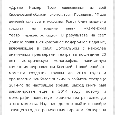
«Драма Номер Три»
единственная из всей
Свердловской области получила грант Президента РФ для
деятелей культуры и искусства. Театру будут выделены
«Каменский
средства на издание книги
театр:
. В результате на свет
перекрёсток
судеб»
должно появиться красочное подарочное издание,
включающее в себя: фотоальбом с наиболее
значимыми премьерами театра за последние 20
лет, историческую монографию, написанную
каменским журналистом Ксенией Шалобаевой (от
момента создания труппы до 2014 года) и
хронологию наиболее значимых событий театра (с
2014-го по настоящее время). Выход книги был
запланирован ещё в 2014 году, потому и
монография повествует о жизни театра только до
этого момента. Издание должно выйти в ноябре
текущего года ограниченным тиражом. Конкурс на