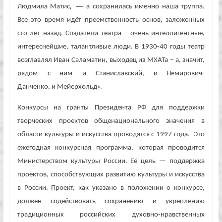
, —
Людмила Матис
а сохранилась именно наша труппа.
Все это время
идёт
преемственность основ, заложенных
сто лет назад. Создатели театра – очень интеллигентные,
интереснейшие, талантливые люди. В 1930-40 годы театр
возглавлял Иван Сал
а
матин, выходец из МХАТа – а, значит,
рядом
с ним
и Станиславский,
и
Немирович-
.
Данченко,
и
Мейерхольд»
Конкурсы на гранты Президента РФ для поддержки
творческих проектов общенационального значения в
области культуры и искусства проводятся с 1997 года. Это
ежегодная конкурсная программа, которая проводится
Министерством культуры России. Её цель — поддержка
проектов, способствующих развитию культуры и искусства
в России. Проект, как указано в положении о конкурсе,
должен содействовать сохранению и укреплению
традиционных российских духовно-нравственных