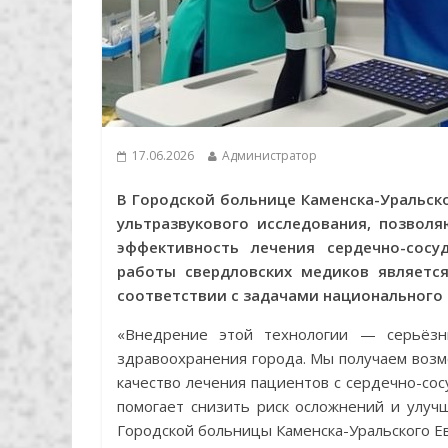
17.06.2026
Администратор
В Городской больнице Каменска-Уральск
ультразвукового исследования, позвол
эффективность лечения сердечно-сосу
работы свердловских медиков являетс
соответствии с задачами национального 
«Внедрение этой технологии — серьёз
здравоохранения города. Мы получаем воз
качество лечения пациентов с сердечно-со
помогает снизить риск осложнений и улуч
Городской больницы Каменска-Уральского Е