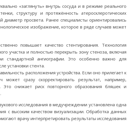
квально «заглянуть» внутрь сосуда и в режиме реального
тенки, структуру и протяжённость атеросклеротических
ый диаметр просвета. Ранее специалисты ориентировались
нологическое изображение, которое в ряде случаев может
ственно повышает качество стентирования. Технология
ого участка и полностью перекрыть зону стеноза, включая
и стандартной ангиографии. Это особенно важно для
ле установки стента.
авильность расположения устройства. Если оно прилегает к
ач может сразу скорректировать результат, например,
. Это снижает риск повторного образования бляшек и
.
вукового исследования в медучреждении установлена одна
ия с высоким качеством визуализации. Обработка данных
омогают врачу интерпретировать результаты исследования