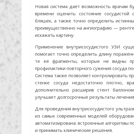
Новая система даёт возможность врачам бу
времени оценить состояние сосудистой с
бляшек, а также точно определить истинн
преимущественно на ангиографию — рентге
искажать картину.
Применение внутрисосудистого УЗИ суще
помогает точно определить длину поражённ
те её фрагменты, которые не видны пр
профилактики повторного сужения сосуда пос
Система также позволяет контролировать пр
стенке сосуда недостаточно плотно, вр
дополнительно расширив стент баллоном
улучшает долгосрочные результаты лечения
Для проведения внутрисосудистого ультраз
из самых современных моделей оборудован
автоматизирована: встроенные алгоритмы п
и принимать клинические решения.