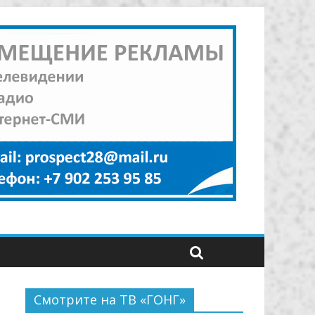
Смотрите на ТВ «ГОНГ»