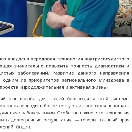
ого внедрена передовая технология внутрисосудистого
яющая значительно повысить точность диагностики и
дистых заболеваний. Развитие данного направления
я одним из приоритетов регионального Минздрава в
проекта «Продолжительная и активная жизнь».
ный шаг вперёд для нашей больницы и всей системы
можность проводить более точную диагностику и повышать
судистыми заболеваниями. Особенно важно, что технология
шить долгосрочные результаты», — говорит главный врач
вгений Юндин.