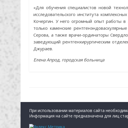
«Для обучения специалистов новой технол
исследовательского института комплексных
Кочергин. У него огромный опыт работы в
только каменские рентгенэндоваскулярны
Серова, а также врачи-ординаторы Свердл
заведующий рентгенхирургическим отделе
Джураев.
Елена Апрод, городская больница
При использовании материалов сайта необходима
Информация на сайте предназначена для лиц стар