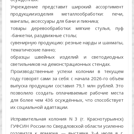
Учреждение представит широкий ассортимент
продукции:изделия металлообработки: печи,
мангалы, аксессуары для бани и пикника;
товары деревообработки: мягкие стулья, пуф
-банкетки, раздвижные столы;
сувенирную продукцию: резные нарды и шахматы,
тематические панно;
образцы швейных изделий и светодиодных
светильников на демонстрационных стендах.
Производственные успехи колонии в текущем
году говорят сами за себя: с начала 2026-го объём
выпуска продукции составил 79,1 млн рублей. Это
позволило создать оплачиваемые рабочие места
для более чем 436 осуждённых, что способствует
их социальной адаптации.
Исправительная колония N 3 (г. Краснотурьинск)
ГУФСИН России по Свердловской области усиленно
готовится к ярмарке — выставке 3-4 июля в г.