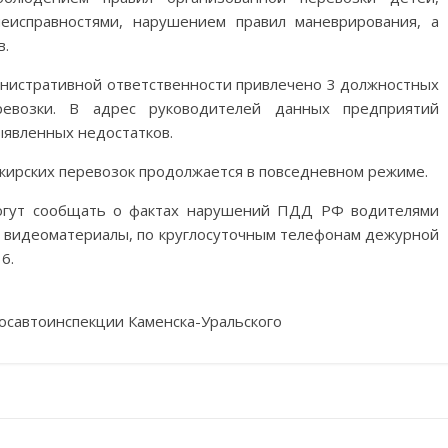
еисправностями, нарушением правил маневрирования, а
в.
министративной ответственности привлечено 3 должностных
ревозки. В адрес руководителей данных предприятий
ыявленных недостатков.
ажирских перевозок продолжается в повседневном режиме.
могут сообщать о фактах нарушений ПДД РФ водителями
 и видеоматериалы, по круглосуточным телефонам дежурной
6.
Госавтоинспекции Каменска-Уральского