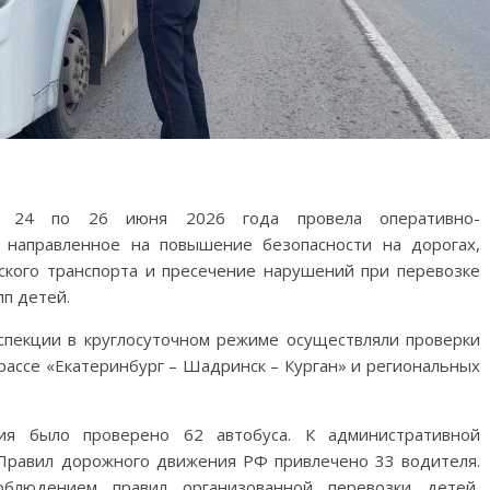
о с 24 по 26 июня 2026 года провела оперативно-
, направленное на повышение безопасности на дорогах,
кого транспорта и пресечение нарушений при перевозке
пп детей.
спекции в круглосуточном режиме осуществляли проверки
рассе «Екатеринбург – Шадринск – Курган» и региональных
ия было проверено 62 автобуса. К административной
Правил дорожного движения РФ привлечено 33 водителя.
блюдением правил организованной перевозки детей,