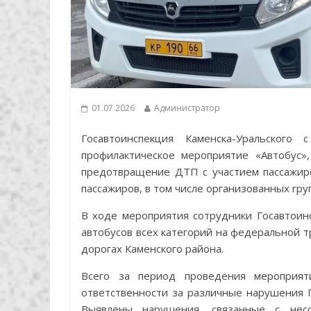
01.07.2026
Администратор
Госавтоинспекция Каменска-Уральског
профилактическое мероприятие «Автобус»
предотвращение ДТП с участием пассажирс
пассажиров, в том числе организованных гру
В ходе мероприятия сотрудники Госавтоин
автобусов всех категорий на федеральной т
дорогах Каменского района.
Всего за период проведения мероприят
ответственности за различные нарушения 
Выявлены нарушения, связанные с несо