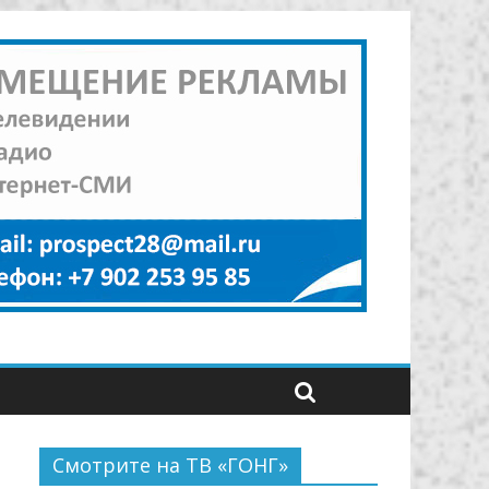
Смотрите на ТВ «ГОНГ»