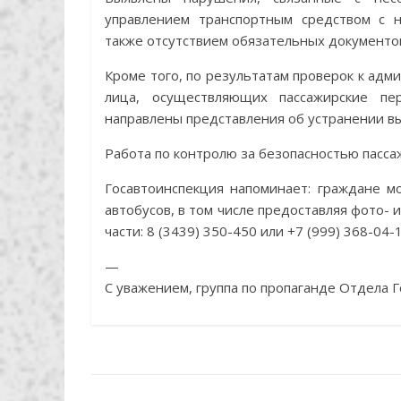
управлением транспортным средством с н
также отсутствием обязательных документо
Кроме того, по результатам проверок к ад
лица, осуществляющих пассажирские пе
направлены представления об устранении в
Работа по контролю за безопасностью пасс
Госавтоинспекция напоминает: граждане 
автобусов, в том числе предоставляя фото-
части: 8 (3439) 350-450 или +7 (999) 368-04-1
—
С уважением, группа по пропаганде Отдела 