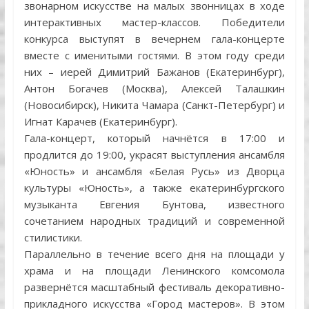
звонарном искусстве на малых звонницах в ходе
интерактивных мастер-классов. Победители
конкурса выступят в вечернем гала-концерте
вместе с именитыми гостями. В этом году среди
них – иерей Димитрий Бажанов (Екатеринбург),
Антон Богачев (Москва), Алексей Талашкин
(Новосибирск), Никита Чамара (Санкт-Петербург) и
Игнат Карачев (Екатеринбург).
Гала-концерт, который начнётся в 17:00 и
продлится до 19:00, украсят выступления ансамбля
«Юность» и ансамбля «Белая Русь» из Дворца
культуры «Юность», а также екатеринбургского
музыканта Евгения Бунтова, известного
сочетанием народных традиций и современной
стилистики.
Параллельно в течение всего дня на площади у
храма и на площади Ленинского комсомола
развернётся масштабный фестиваль декоративно-
прикладного искусства «Город мастеров». В этом