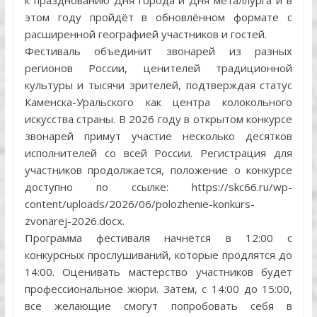
к празднованию Дня города и Дня металлурга и в
этом году пройдёт в обновлённом формате с
расширенной географией участников и гостей.
Фестиваль объединит звонарей из разных
регионов России, ценителей традиционной
культуры и тысячи зрителей, подтверждая статус
Каменска-Уральского как центра колокольного
искусства страны. В 2026 году в открытом конкурсе
звонарей примут участие несколько десятков
исполнителей со всей России. Регистрация для
участников продолжается, положение о конкурсе
доступно по ссылке: https://skc66.ru/wp-
content/uploads/2026/06/polozhenie-konkurs-
zvonarej-2026.docx.
Программа фестиваля начнётся в 12:00 с
конкурсных прослушиваний, которые продлятся до
14:00. Оценивать мастерство участников будет
профессиональное жюри. Затем, с 14:00 до 15:00,
все желающие смогут попробовать себя в