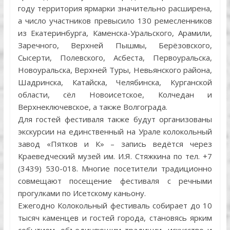
году территория ярмарки значительно расширена,
а число участников превысило 130 ремесленников
из Екатеринбурга, Каменска-Уральского, Арамили,
Заречного, Верхней Пышмы, Берёзовского,
Сысерти, Полевского, Асбеста, Первоуральска,
Новоуральска, Верхней Туры, Невьянского района,
Шадринска, Катайска, Челябинска, Курганской
области, сёл Новоисетское, Колчедан и
Верхнеключевское, а также Волгограда.
Для гостей фестиваля также будут организованы
экскурсии на единственный на Урале колокольный
завод «Пятков и К» – запись ведётся через
Краеведческий музей им. И.Я. Стяжкина по тел. +7
(3439) 530-018. Многие посетители традиционно
совмещают посещение фестиваля с речными
прогулками по Исетскому каньону.
Ежегодно Колокольный фестиваль собирает до 10
тысяч каменцев и гостей города, становясь ярким