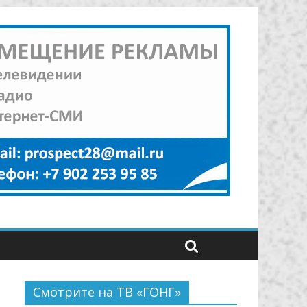
Смотрите на ТВ «ГОНГ»