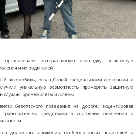
 организовали интерактивную площадку, вызвавшую
оления и их родителей.
ный автомобиль, оснащённый специальными световыми и
получили уникальную возможность примерить защитную
й службы: бронежилеты и шлемы.
илах безопасного поведения на дороге, акцентировав
я транспортными средствами в состоянии опьянения и
ильности.
ников дорожного движения, особенно юных водителей и