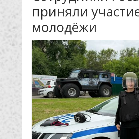
приняли участи
молодёжи