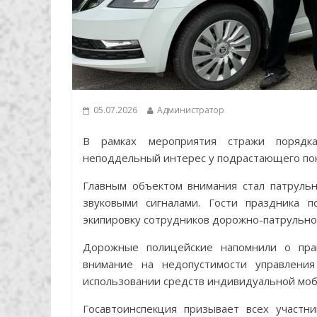
05.07.2026
Администратор
В рамках мероприятия стражи порядка
неподдельный интерес у подрастающего пок
Главным объектом внимания стал патруль
звуковыми сигналами. Гости праздника 
экипировку сотрудников дорожно-патрульно
Дорожные полицейские напомнили о прав
внимание на недопустимости управлени
использовании средств индивидуальной моб
Госавтоинспекция призывает всех участ