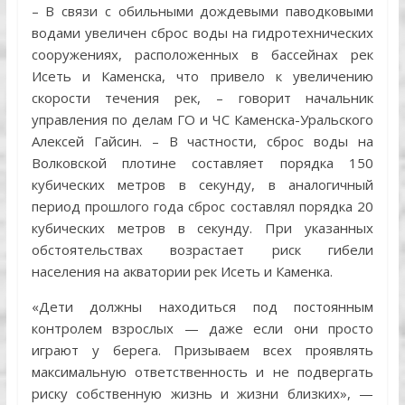
– В связи с обильными дождевыми паводковыми
водами увеличен сброс воды на гидротехнических
сооружениях, расположенных в бассейнах рек
Исеть и Каменска, что привело к увеличению
скорости течения рек, – говорит начальник
управления по делам ГО и ЧС Каменска-Уральского
Алексей Гайсин. – В частности, сброс воды на
Волковской плотине составляет порядка 150
кубических метров в секунду, в аналогичный
период прошлого года сброс составлял порядка 20
кубических метров в секунду. При указанных
обстоятельствах возрастает риск гибели
населения на акватории рек Исеть и Каменка.
«Дети должны находиться под постоянным
контролем взрослых — даже если они просто
играют у берега. Призываем всех проявлять
максимальную ответственность и не подвергать
риску собственную жизнь и жизни близких», —