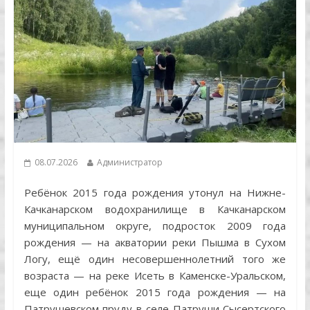
08.07.2026
Администратор
Ребёнок 2015 года рождения утонул на Нижне-
Качканарском водохранилище в Качканарском
муниципальном округе, подросток 2009 года
рождения — на акватории реки Пышма в Сухом
Логу, ещё один несовершеннолетний того же
возраста — на реке Исеть в Каменске-Уральском,
еще один ребёнок 2015 года рождения — на
Патрушевском пруду в селе Патруши Сысертского