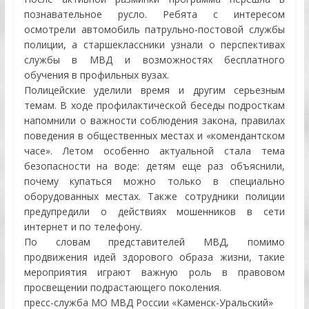
познавательное русло. Ребята с интересом
осмотрели автомобиль патрульно-постовой службы
полиции, а старшеклассники узнали о перспективах
службы в МВД и возможностях бесплатного
обучения в профильных вузах.
Полицейские уделили время и другим серьезным
темам. В ходе профилактической беседы подросткам
напомнили о важности соблюдения закона, правилах
поведения в общественных местах и «комендантском
часе». Летом особенно актуальной стала тема
безопасности на воде: детям еще раз объяснили,
почему купаться можно только в специально
оборудованных местах. Также сотрудники полиции
предупредили о действиях мошенников в сети
интернет и по телефону.
По словам представителей МВД, помимо
продвижения идей здорового образа жизни, такие
мероприятия играют важную роль в правовом
просвещении подрастающего поколения.
пресс-служба МО МВД России «Каменск-Уральский»