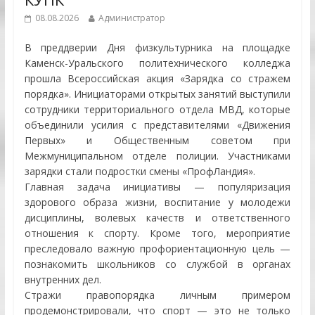
08.08.2026
Администратор
В преддверии Дня физкультурника на площадке
Каменск-Уральского политехнического колледжа
прошла Всероссийская акция «Зарядка со стражем
порядка». Инициаторами открытых занятий выступили
сотрудники территориального отдела МВД, которые
объединили усилия с представителями «Движения
Первых» и Общественным советом при
Межмуниципальном отделе полиции. Участниками
зарядки стали подростки смены «ПрофЛандия».
Главная задача инициативы — популяризация
здорового образа жизни, воспитание у молодежи
дисциплины, волевых качеств и ответственного
отношения к спорту. Кроме того, мероприятие
преследовало важную профориентационную цель —
познакомить школьников со службой в органах
внутренних дел.
Стражи правопорядка личным примером
продемонстрировали, что спорт — это не только