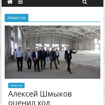
Новости
Новости
Алексей Шмыков
оценил ход