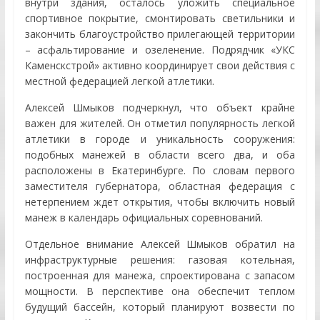
внутри здания, осталось уложить специальное
спортивное покрытие, смонтировать светильники и
закончить благоустройство прилегающей территории
– асфальтирование и озеленение. Подрядчик «УКС
Каменскстрой» активно координирует свои действия с
местной федерацией легкой атлетики.
Алексей Шмыков подчеркнул, что объект крайне
важен для жителей. Он отметил популярность легкой
атлетики в городе и уникальность сооружения:
подобных манежей в области всего два, и оба
расположены в Екатеринбурге. По словам первого
заместителя губернатора, областная федерация с
нетерпением ждет открытия, чтобы включить новый
манеж в календарь официальных соревнований.
Отдельное внимание Алексей Шмыков обратил на
инфраструктурные решения: газовая котельная,
построенная для манежа, спроектирована с запасом
мощности. В перспективе она обеспечит теплом
будущий бассейн, который планируют возвести по