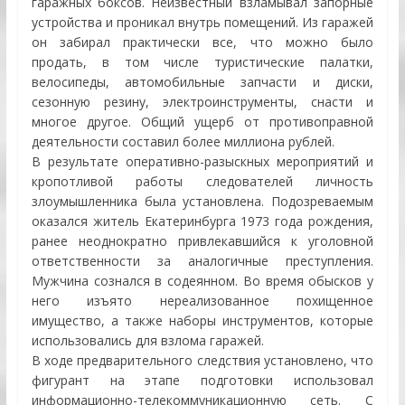
гаражных боксов. Неизвестный взламывал запорные
устройства и проникал внутрь помещений. Из гаражей
он забирал практически все, что можно было
продать, в том числе туристические палатки,
велосипеды, автомобильные запчасти и диски,
сезонную резину, электроинструменты, снасти и
многое другое. Общий ущерб от противоправной
деятельности составил более миллиона рублей.
В результате оперативно-разыскных мероприятий и
кропотливой работы следователей личность
злоумышленника была установлена. Подозреваемым
оказался житель Екатеринбурга 1973 года рождения,
ранее неоднократно привлекавшийся к уголовной
ответственности за аналогичные преступления.
Мужчина сознался в содеянном. Во время обысков у
него изъято нереализованное похищенное
имущество, а также наборы инструментов, которые
использовались для взлома гаражей.
В ходе предварительного следствия установлено, что
фигурант на этапе подготовки использовал
информационно-телекоммуникационную сеть. С