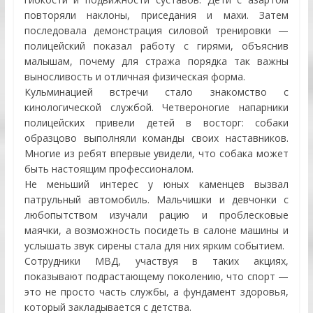
повторяли наклоны, приседания и махи. Затем
последовала демонстрация силовой тренировки —
полицейский показал работу с гирями, объяснив
малышам, почему для стража порядка так важны
выносливость и отличная физическая форма.
Кульминацией встречи стало знакомство с
кинологической службой. Четвероногие напарники
полицейских привели детей в восторг: собаки
образцово выполняли команды своих наставников.
Многие из ребят впервые увидели, что собака может
быть настоящим профессионалом.
Не меньший интерес у юных каменцев вызвал
патрульный автомобиль. Мальчишки и девчонки с
любопытством изучали рацию и проблесковые
маячки, а возможность посидеть в салоне машины и
услышать звук сирены стала для них ярким событием.
Сотрудники МВД, участвуя в таких акциях,
показывают подрастающему поколению, что спорт —
это не просто часть службы, а фундамент здоровья,
который закладывается с детства.