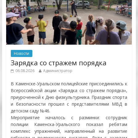
Новости
Зарядка со стражем порядка
06.08.2026
Администратор
В Каменске-Уральском полицейские присоединились к
Всероссийской акции «Зарядка со стражем порядка»,
приуроченной к Дню физкультурника. Праздник спорта
и безопасности прошел с представителями МВД в
детском саду №46.
Мероприятие началось с разминки: сотрудник
полиции Каменска-Уральского показал ребятам
комплекс упражнений, направленный на развитие
гибкости и подвижности суставов. Дети с азартом