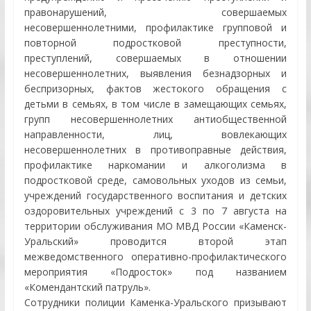
правонарушений, совершаемых
несовершеннолетними, профилактике групповой и
повторной подростковой преступности,
преступлений, совершаемых в отношении
несовершеннолетних, выявления безнадзорных и
беспризорных, фактов жестокого обращения с
детьми в семьях, в том числе в замещающих семьях,
групп несовершеннолетних антиобщественной
направленности, лиц, вовлекающих
несовершеннолетних в противоправные действия,
профилактике наркомании и алкоголизма в
подростковой среде, самовольных уходов из семьи,
учреждений государственного воспитания и детских
оздоровительных учреждений с 3 по 7 августа на
территории обслуживания МО МВД России «Каменск-
Уральский» проводится второй этап
межведомственного оперативно-профилактического
мероприятия «Подросток» под названием
«Комендантский патруль».
Сотрудники полиции Каменка-Уральского призывают