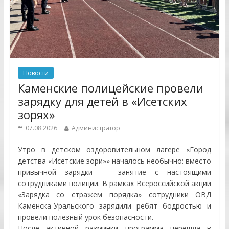
Новости
Каменские полицейские провели
зарядку для детей в «Исетских
зорях»
07.08.2026
Администратор
Утро в детском оздоровительном лагере «Город
детства «Исетские зори»» началось необычно: вместо
привычной зарядки — занятие с настоящими
сотрудниками полиции. В рамках Всероссийской акции
«Зарядка со стражем порядка» сотрудники ОВД
Каменска-Уральского зарядили ребят бодростью и
провели полезный урок безопасности.
После активной разминки программа перешла в