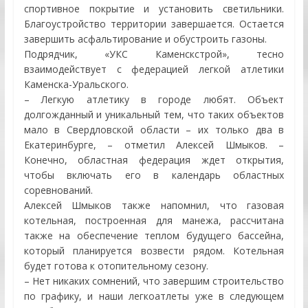
спортивное покрытие и установить светильники.
Благоустройство территории завершается. Остается
завершить асфальтирование и обустроить газоны.
Подрядчик, «УКС Каменскстрой», тесно
взаимодействует с федерацией легкой атлетики
Каменска-Уральского.
– Легкую атлетику в городе любят. Объект
долгожданный и уникальный тем, что таких объектов
мало в Свердловской области – их только два в
Екатеринбурге, – отметил Алексей Шмыков. –
Конечно, областная федерация ждет открытия,
чтобы включать его в календарь областных
соревнований.
Алексей Шмыков также напомнил, что газовая
котельная, построенная для манежа, рассчитана
также на обеспечение теплом будущего бассейна,
который планируется возвести рядом. Котельная
будет готова к отопительному сезону.
– Нет никаких сомнений, что завершим строительство
по графику, и наши легкоатлеты уже в следующем